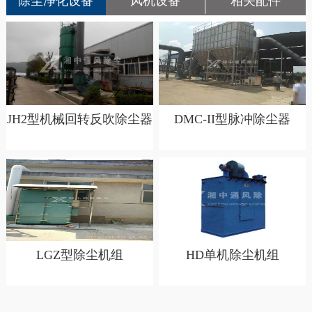
除尘净化设备
风机设备
相关配件
JH2型机械回转反吹除尘器
DMC-II型脉冲除尘器
LGZ型除尘机组
HD单机除尘机组