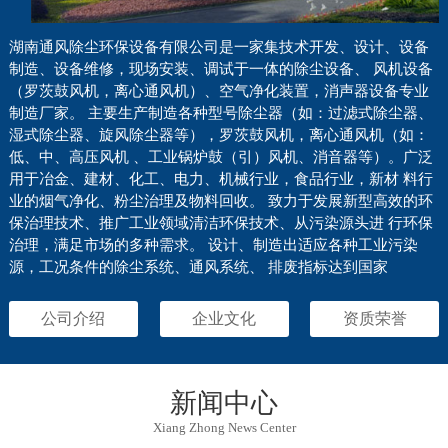
湖南通风除尘环保设备有限公司是一家集技术开发、设计、设备
制造、设备维修，现场安装、调试于一体的除尘设备、 风机设备
（罗茨鼓风机，离心通风机）、空气净化装置，消声器设备专业
制造厂家。 主要生产制造各种型号除尘器（如：过滤式除尘器、
湿式除尘器、旋风除尘器等），罗茨鼓风机，离心通风机（如：
低、中、高压风机 、工业锅炉鼓（引）风机、消音器等）。广泛
用于冶金、建材、化工、电力、机械行业，食品行业，新材 料行
业的烟气净化、粉尘治理及物料回收。 致力于发展新型高效的环
保治理技术、推广工业领域清洁环保技术、从污染源头进 行环保
治理，满足市场的多种需求。 设计、制造出适应各种工业污染
源，工况条件的除尘系统、通风系统、 排废指标达到国家
公司介绍
企业文化
资质荣誉
新闻中心
Xiang Zhong News Center