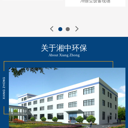
冲除尘设备现场
关于湘中环保
About Xiang Zhong